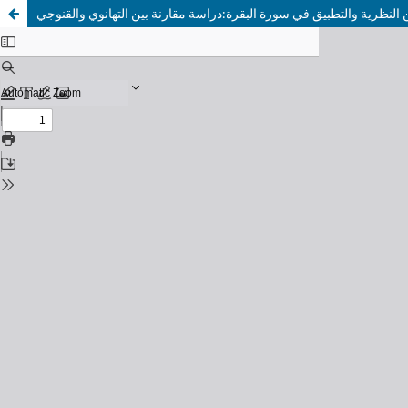
 النظرية والتطبيق في سورة البقرة:دراسة مقارنة بين التهانوي والقنوجي